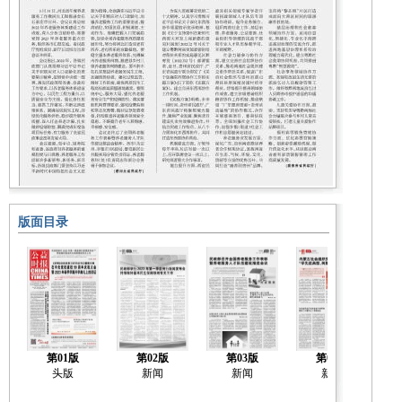
版面目录
第01版
第02版
第03版
第04版
头版
新闻
新闻
新闻