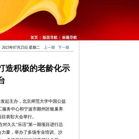
首页
|
版面导航
|
标题导航
2023年07月25日 星期二
上一期
下一期
划打造积极的老龄化示
台
会发起主办，北京师范大学中国公益
工服务中心和宁波市鄞州区银巢养
项目表彰大会举行。
对久久“乐活”第一期项目进行总
合力量，举办了多场专业培训、沙