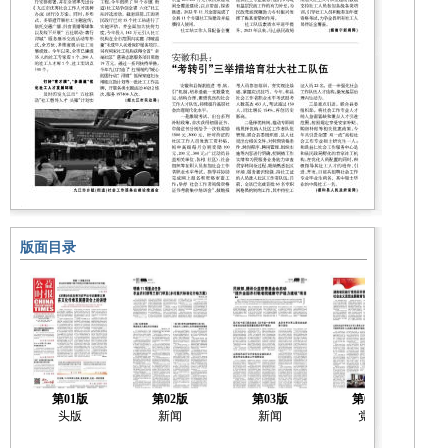
版面目录
第01版
第02版
第03版
第04版
头版
新闻
新闻
党建