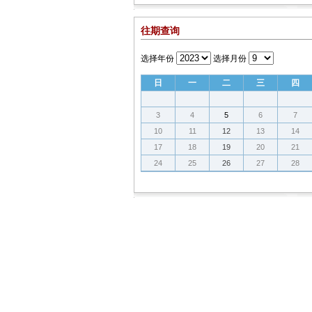
往期查询
选择年份
选择月份
日
一
二
三
四
3
4
5
6
7
10
11
12
13
14
17
18
19
20
21
24
25
26
27
28