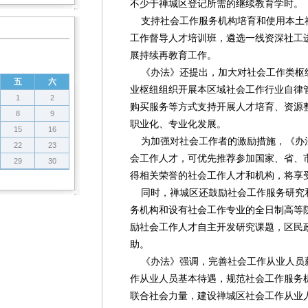
不少于禅城区登记所需的继续教育学时。
支持社会工作服务机构培育和使用本土
工作督导人才培训班，遴选一线资深社工
展持续再教育工作。
《办法》还提出，加大对社会工作类枢
五
六
业枢纽组织开展本区域社会工作行业自律
1
2
购买服务等方式支持开展人才培育、资源
8
9
职业化、专业化发展。
15
16
为加强对社会工作者的激励措施，《办
22
23
会工作人才，可优先推荐参加国家、省、
29
30
得相关荣誉的社会工作人才和机构，将享
同时，禅城区还鼓励社会工作服务研究
务机构和设有社会工作专业的全日制高等
励社会工作人才自主开发研究课题，区民
助。
《办法》强调，完善社会工作从业人员
作从业人员基本待遇，规范社会工作服务
联合社会力量，建设禅城区社会工作从业