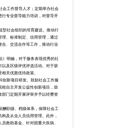
社会工作督导人才；定期举办社会
进行专业督导能力培训，对督导开
纽型社会组织的培育建设。推动行
管理、标准制定、信用管理，通过
整合、交流合作等工作，推动行业
法》明确，对于服务表现优秀的社
市以及区级评优评选活动。对于获
受相关优惠优待政策。
和创新项目研发。鼓励社会工作服
院校自主开发公益性创新项目，鼓
政部门定期开展评审并予以经费资
薪酬职级、档级体系，保障社会工
机构及从业人员信用管理。此外，
人员救助基金。针对因重大疾病、