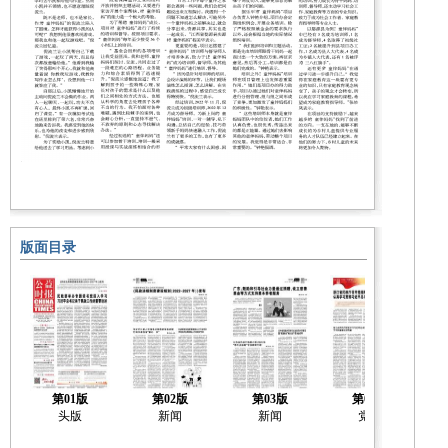
版面目录
第01版
第02版
第03版
第04版
头版
新闻
新闻
党建