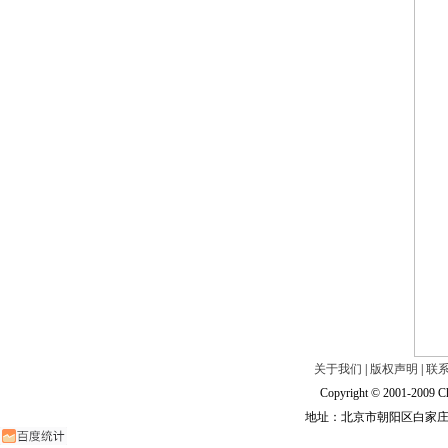
关于我们
|
版权声明
|
联
Copyright © 2001-2009 Ch
地址：北京市朝阳区白家庄路甲6号