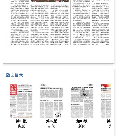
版面目录
第01版
第02版
第03版
第04版
头版
新闻
新闻
党建