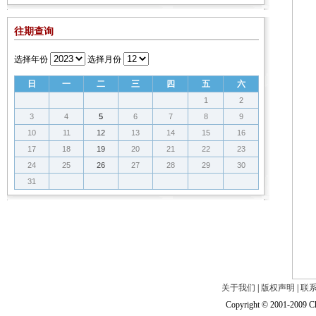
往期查询
选择年份
选择月份
日
一
二
三
四
五
六
1
2
3
4
5
6
7
8
9
10
11
12
13
14
15
16
17
18
19
20
21
22
23
24
25
26
27
28
29
30
31
关于我们
|
版权声明
|
联
Copyright © 2001-2009 Ch