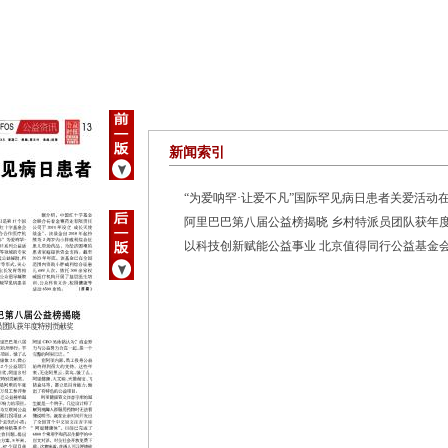
新闻索引
“为爱呐罕·让爱不凡”国际罕见病日患者关爱活动
阿里巴巴第八届公益榜揭晓 乡村特派员团队获年
以科技创新赋能公益事业 北京值得同行公益基金