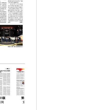
03版
第04版
第05版
第06版
第07版
新闻
党建
社会治理
社会工作
社会工作