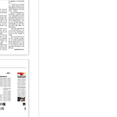
03版
第04版
第05版
第06版
第07版
新闻
党建
社会治理
社会工作
社会工作