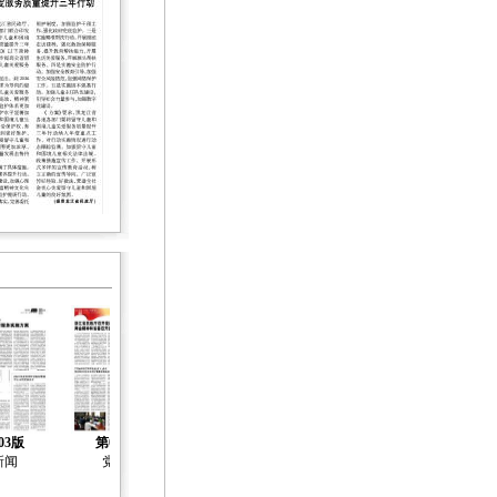
03版
第04版
第05版
第06版
第07版
新闻
党建
社会治理
社会工作
社会工作