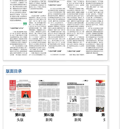
版面目录
第01版
第02版
第03版
第04版
头版
新闻
新闻
党建