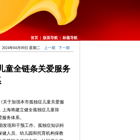
首页
|
版面导航
|
标题导航
2024年04月09日 星期二
上一期
下一期
儿童全链条关爱服务
系
《关于加强本市孤独症儿童关爱服
底，上海将建立健全孤独症儿童筛
爱服务体系。
期发现和干预工作。孤独症知识科
保健人员、幼儿园和托育机构保教