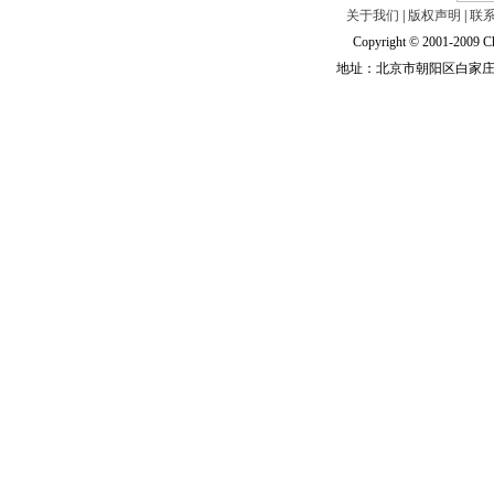
关于我们
|
版权声明
|
联
Copyright © 2001-2009 Ch
地址：北京市朝阳区白家庄路甲6号