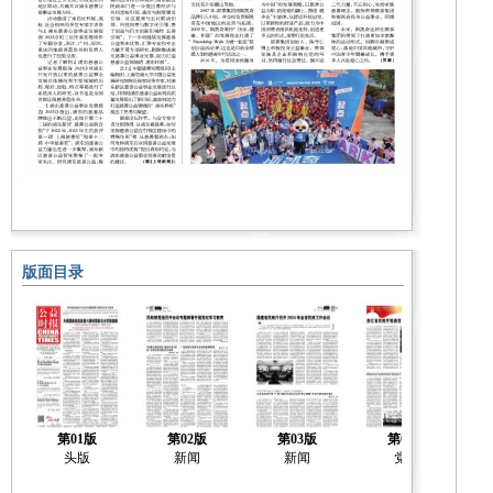
版面目录
第01版
第02版
第03版
第04版
头版
新闻
新闻
党建