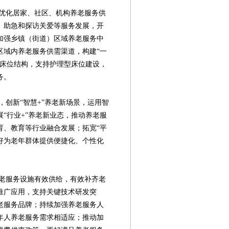
化居家、社区、机构养老服务供
、助急和探访关爱等服务发展，开
加强乡镇（街道）区域养老服务中
区域内养老服务供需渠道，构建“一
构床位结构，支持护理型床位建设，
务。
新“智慧+”养老新场景，运用智
“行业+”养老新业态，推动养老服
育、教育等行业融合发展；拓宽“平
好为老年群体提供便捷化、个性化
服务设施有效供给，有效补齐老
推广应用，支持关键技术研发突
老服务品牌；持续加强养老服务人
年人养老服务需求相适应；推动加