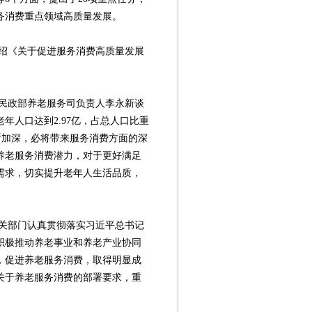
务消费重点领域高质量发展。
绍《关于促进服务消费高质量发展
政部养老服务司负责人李永新谈
老年人口达到2.97亿，占总人口比重
不断加深，必将带来服务消费方面的深
养老服务消费潜力，对于更好满足
需求，切实提升老年人生活品质，
部门认真贯彻落实习近平总书记
积极推动养老事业和养老产业协同
，促进养老服务消费，取得明显成
关于养老服务消费的部署要求，重
第08版
第09版
第10版
第11版
第
新闻
新闻
新闻
公益资讯