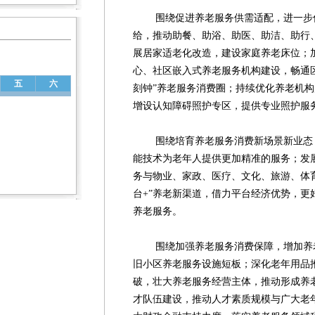
围绕促进养老服务供需适配，进一步优
给，推动助餐、助浴、助医、助洁、助行
展居家适老化改造，建设家庭养老床位；
心、社区嵌入式养老服务机构建设，畅通
五
六
刻钟”养老服务消费圈；持续优化养老机
增设认知障碍照护专区，提供专业照护服
围绕培育养老服务消费新场景新业态，创
能技术为老年人提供更加精准的服务；发展
务与物业、家政、医疗、文化、旅游、体
台+”养老新渠道，借力平台经济优势，更
养老服务。
围绕加强养老服务消费保障，增加养老
旧小区养老服务设施短板；深化老年用品
破，壮大养老服务经营主体，推动形成养
才队伍建设，推动人才素质规模与广大老