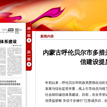
新闻内容
内蒙古呼伦贝尔市多措
信建设提
年初以来，呼伦贝尔市民政局贯彻自治区党
发展与综合监管并重，线上引导动员与线
社会组织诚信体系建设。目前，在全市登记
信受益获敬 失信寸步难行”已形成共识，