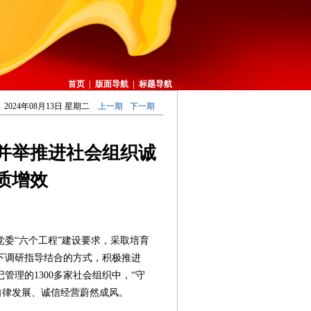
首页
|
版面导航
|
标题导航
2024年08月13日 星期二
上一期
下一期
并举推进社会组织诚
质增效
委“六个工程”建设要求，采取培育
下调研指导结合的方式，积极推进
管理的1300多家社会组织中，“守
自律发展、诚信经营蔚然成风。