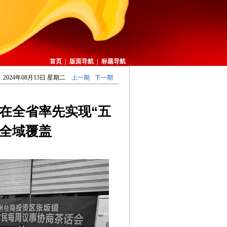
首页
|
版面导航
|
标题导航
2024年08月13日 星期二
上一期
下一期
在全省率先实现“五
站全域覆盖