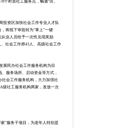
78个村居社工服务点，畅通“区、
投资区加快社会工作专业人才队
台，将线下审批转为“掌上”一键
的从业人员给予一次性兑现奖励
5人、社会工作师43人、高级社会工作
展民办社会工作服务机构为目
地、服务场所、启动资金等方式，
办社会工作服务机构，大力加强社
4A级社工服务机构两家，发放一次
家”服务子项目，为老年人特别是