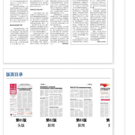
版面目录
第01版
第02版
第03版
第04版
头版
新闻
新闻
党建