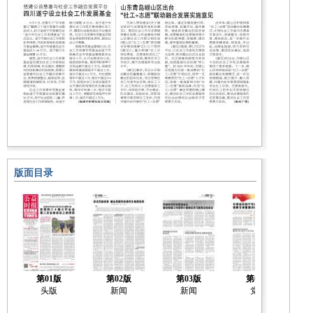
版面目录
第01版
第02版
第03版
第04版
头版
新闻
新闻
党建