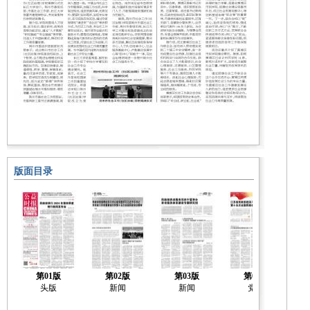
版面目录
第01版
第02版
第03版
第04版
头版
新闻
新闻
党建