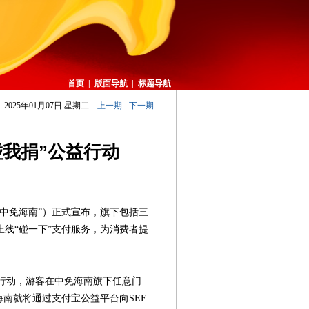
首页
|
版面导航
|
标题导航
2025年01月07日 星期二
上一期
下一期
碰我捐”公益行动
中免海南”）正式宣布，旗下包括三
线“碰一下”支付服务，为消费者提
行动，游客在中免海南旗下任意门
海南就将通过支付宝公益平台向SEE