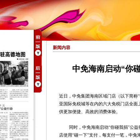
新闻内容
中免海南启动“你
近日，中免集团海南区域门店（以下简称“
亚国际免税城等在内的六大免税门店全面上
供更加便捷、高效的消费体验。
同时，中免海南启动“你碰我捐”公益
店使用“碰一下”支付，每支付一笔，中免