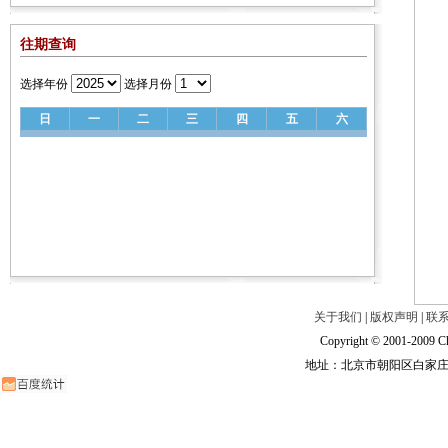
往期查询
选择年份
选择月份
日
一
二
三
四
五
六
关于我们
|
版权声明
|
联
Copyright © 2001-2009 Ch
地址：北京市朝阳区白家庄路甲6号