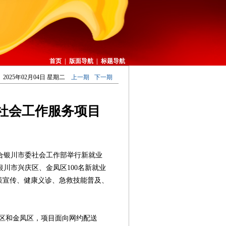
首页
|
版面导航
|
标题导航
2025年02月04日 星期二
上一期
下一期
社会工作服务项目
合银川市委社会工作部举行新就业
川市兴庆区、金凤区100名新就业
策宣传、健康义诊、急救技能普及、
和金凤区，项目面向网约配送