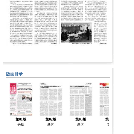
版面目录
第01版
第02版
第03版
第04版
头版
新闻
新闻
党建