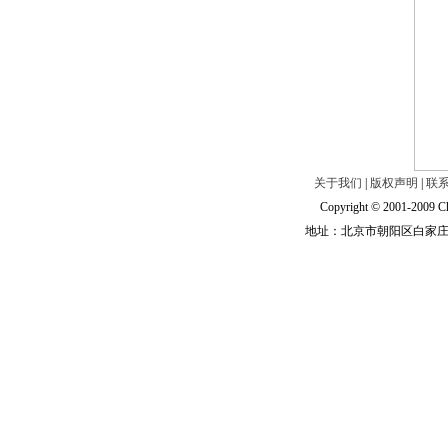
关于我们
|
版权声明
|
联
Copyright © 2001-2009 Ch
地址：北京市朝阳区白家庄路甲6号