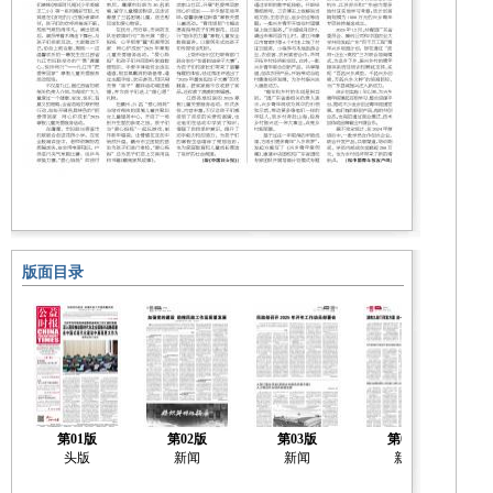
版面目录
第01版
第02版
第03版
第04版
头版
新闻
新闻
新闻