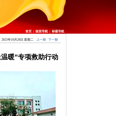
首页
|
版面导航
|
标题导航
2025年10月28日 星期二
上一期
下一期
送温暖”专项救助行动