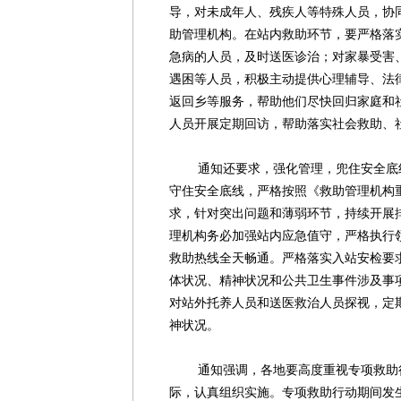
导，对未成年人、残疾人等特殊人员，协
助管理机构。在站内救助环节，要严格落
急病的人员，及时送医诊治；对家暴受害
遇困等人员，积极主动提供心理辅导、法
返回乡等服务，帮助他们尽快回归家庭和
人员开展定期回访，帮助落实社会救助、
通知还要求，强化管理，兜住安全底线
守住安全底线，严格按照《救助管理机构
求，针对突出问题和薄弱环节，持续开展
理机构务必加强站内应急值守，严格执行领
救助热线全天畅通。严格落实入站安检要
体状况、精神状况和公共卫生事件涉及事
对站外托养人员和送医救治人员探视，定
神状况。
通知强调，各地要高度重视专项救助行
际，认真组织实施。专项救助行动期间发