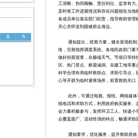
工清晰、协同顺畅、责任到位、监管有力
及时将工作进展情况和存在问题报告当地
各成员单位落实部门职责，指导救助管理
关心关怀送到困难群众身边。
五
六
通知提出，统筹力量，健全发现机制。
络，完善指挥调度系统。各地民政部门要
做好街面巡查，在极端天气、节假日等特
区、热门景点、桥梁涵洞、在建工地等重
科学合理布局临时救助点、求助引导点，
心等开辟为临时避寒场所，前置救助关口
此外，可通过电视、报纸、网络媒体等
线电话和求助方式，利用政府购买服务、
会力量积极参与，发挥环卫工人、快递小
众覆盖面广、流动性强的特点，畅通求助
通知要求，优化服务，提升救助质效。