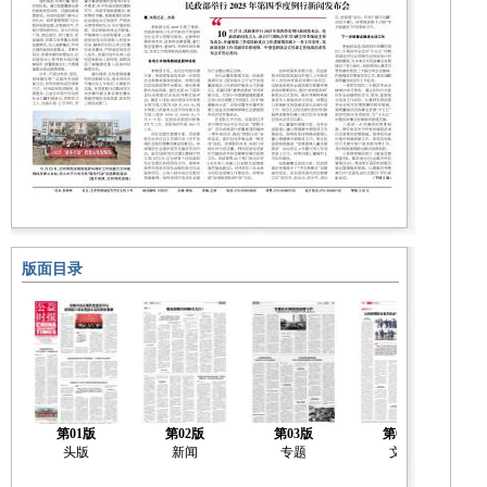
版面目录
第01版
第02版
第03版
第04版
头版
新闻
专题
文化