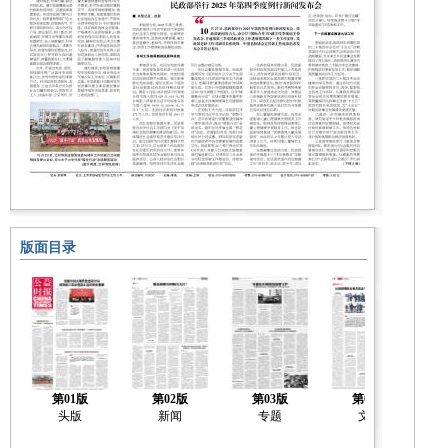
版面目录
第01版
第02版
第03版
第04版
头版
新闻
专题
文化