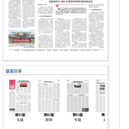
版面目录
第01版
第02版
第03版
第04版
头版
新闻
专题
文化