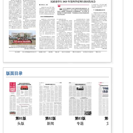
版面目录
第01版
第02版
第03版
第04版
头版
新闻
专题
文化