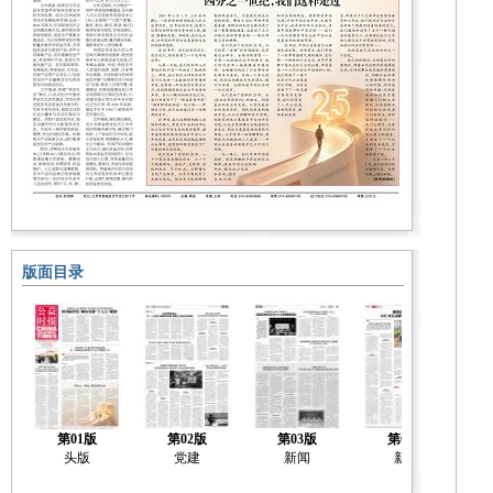
版面目录
第01版
第02版
第03版
第04版
头版
党建
新闻
新闻