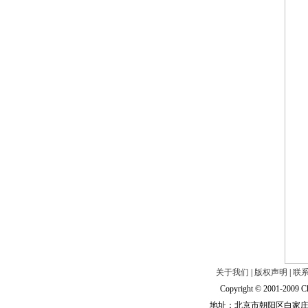
关于我们
|
版权声明
|
联
Copyright © 2001-2009 Ch
地址：北京市朝阳区白家庄路甲6号