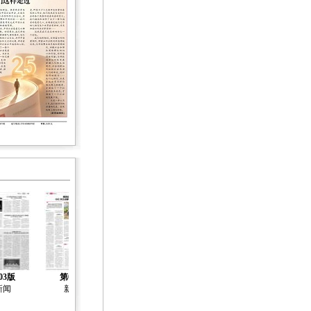
03版
第04版
新闻
新闻