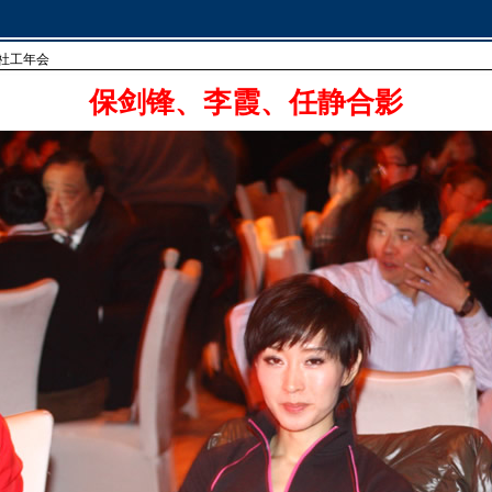
中国社工年会
保剑锋、李霞、任静合影