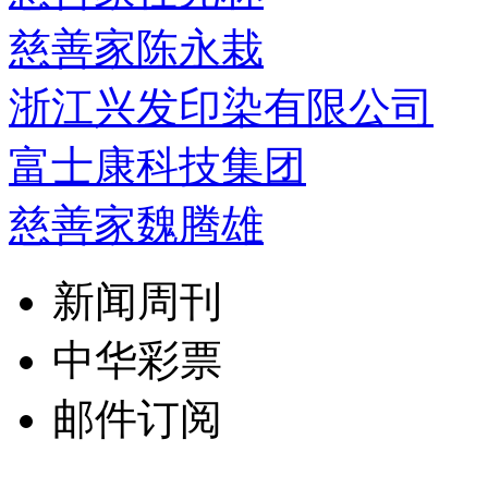
慈善家陈永栽
浙江兴发印染有限公司
富士康科技集团
慈善家魏腾雄
新闻周刊
中华彩票
邮件订阅