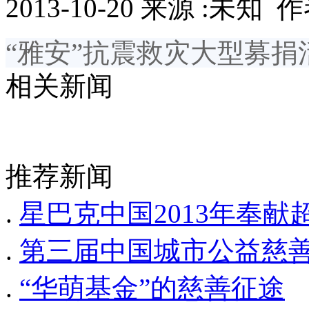
2013-10-20 来源 :未知 作者
“雅安”抗震救灾大型募
相关新闻
推荐新闻
.
星巴克中国2013年奉
.
第三届中国城市公益慈
.
“华萌基金”的慈善征途