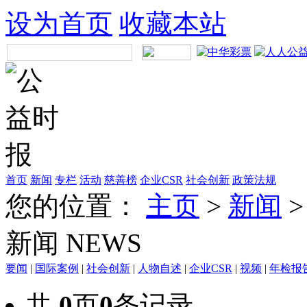
设为首页
收藏本站
首页
新闻
专栏
活动
慈善榜
企业CSR
社会创新
政策法规
您的位置：
主页
>
新闻
新闻
NEWS
要闻
|
国际案例
|
社会创新
|
人物自述
|
企业CSR
|
视频
|
年检报
共
0
页
0
条记录