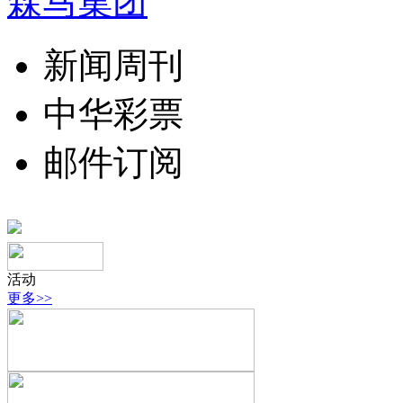
森马集团
新闻周刊
中华彩票
邮件订阅
活动
更多>>