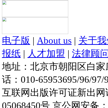
电子版
|
About us
|
关于我
报纸
|
人才加盟
|
法律顾
地址：北京市朝阳区白家庄路
话：010-65953695/96/97
互联网出版许可证新出网证(
05068450号
京公网安备：11