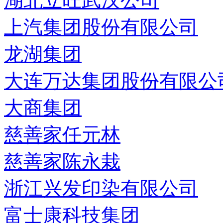
湖北立旺武汉公司
上汽集团股份有限公司
龙湖集团
大连万达集团股份有限公
大商集团
慈善家任元林
慈善家陈永栽
浙江兴发印染有限公司
富士康科技集团