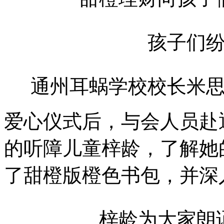
孩子们
通州耳蜗学校校长米
爱心仪式后，与会人员赴
的听障儿童梓龄，了解她
了甜橙版橙色书包，并深
梓龄为大家朗