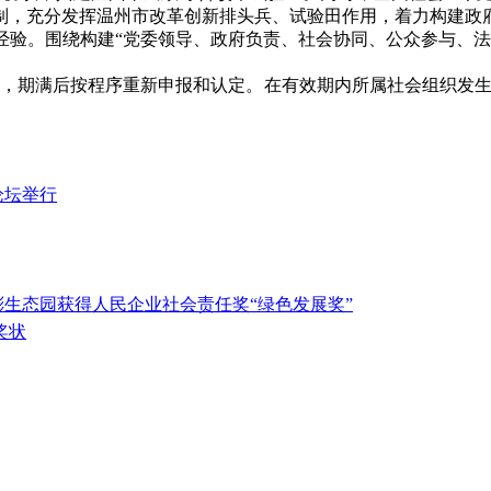
制，充分发挥温州市改革创新排头兵、试验田作用，着力构建政
经验。围绕构建“党委领导、政府负责、社会协同、公众参与、法
年，期满后按程序重新申报和认定。在有效期内所属社会组织发生
论坛举行
彬生态园获得人民企业社会责任奖“绿色发展奖”
奖状