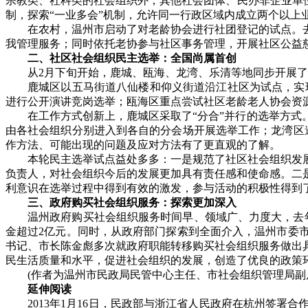
宗教类、社科类的社会组织外，其他社会团体、民办非企业单
制，探索“一业多会”机制，允许同一行政区域内成立两个以
在农村，温州市启动了对老龄协会进行社团登记的试点。
我管理服务；同时依托老协参与社区事务管理，开展社区公益
二、社区社会组织民主选举：全国尚属首创
从2月下旬开始，鹿城、瓯海、龙湾、乐清等地同步开展
鹿城区以五马街道八仙楼和仰义街道沿江社区为试点，实
进行公开演讲竞岗选举；瓯海区重点尝试社区老龄老人协会资
在工作方式创新上，鹿城区采取了“分合”并行的选举方
由各社会组织分别进入到各自的分会场开展选举工作；龙湾区
作方法、可能出现的问题及应对方法有了更直观的了解。
本轮民主选举试点益处多多：一是规范了社区社会组织发
负责人，对社会组织今后的发展更加具有责任感和使命感。二
利意识在选举过程中得到有效的激发，参与活动的积极性得到
三、政府购买社会组织服务：探索更加深入
温州政府购买社会组织服务时间早、领域广、力度大，去年
金超过2亿元。同时，从政府部门探索到全面介入，温州市委
书记、市长陈金彪多次就政府职能转移购买社会组织服务做出
民生活质量和水平，促进社会组织的发展，创造了优良的政策
(作者为温州市民政局民管中心主任、市社会组织管理局副
延伸阅读
2013年1月16日，民政部与浙江省人民政府在杭州签