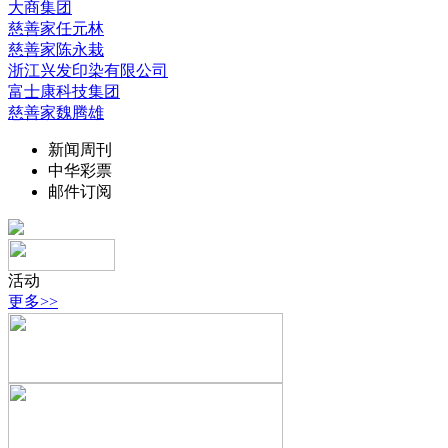
大商集团
慈善家任元林
慈善家陈永栽
浙江兴发印染有限公司
富士康科技集团
慈善家魏腾雄
新闻周刊
中华彩票
邮件订阅
活动
更多>>