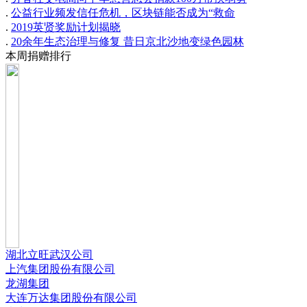
.
公益行业频发信任危机，区块链能否成为“救命
.
2019英贤奖励计划揭晓
.
20余年生态治理与修复 昔日京北沙地变绿色园林
本周捐赠排行
湖北立旺武汉公司
上汽集团股份有限公司
龙湖集团
大连万达集团股份有限公司