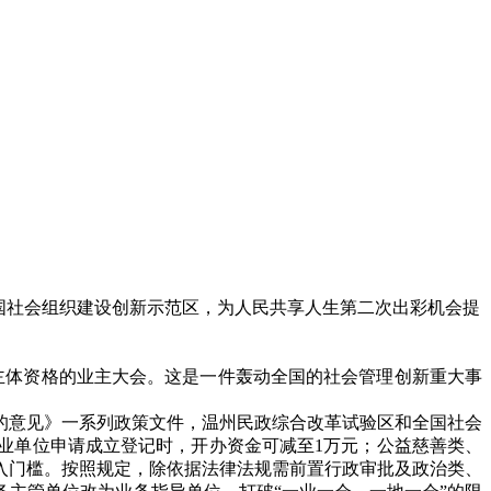
全国社会组织建设创新示范区，为人民共享人生第二次出彩机会提
事主体资格的业主大会。这是一件轰动全国的社会管理创新重大事
的意见》一系列政策文件，温州民政综合改革试验区和全国社会
业单位申请成立登记时，开办资金可减至1万元；公益慈善类、
入门槛。按照规定，除依据法律法规需前置行政审批及政治类、