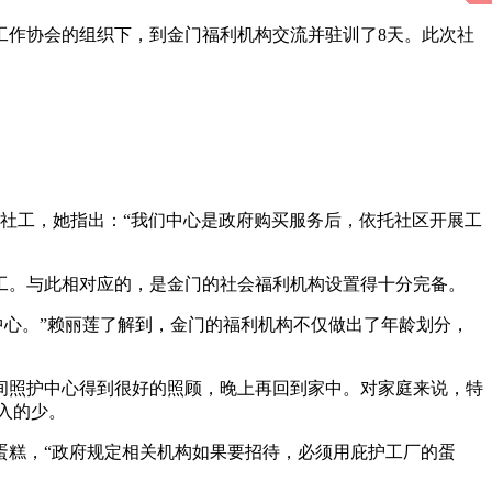
工作协会的组织下，到金门福利机构交流并驻训了8天。此次社
心的社工，她指出：“我们中心是政府购买服务后，依托社区开展工
工。与此相对应的，是金门的社会福利机构设置得十分完备。
养中心。”赖丽莲了解到，金门的福利机构不仅做出了年龄划分，
间照护中心得到很好的照顾，晚上再回到家中。对家庭来说，特
入的少。
蛋糕，“政府规定相关机构如果要招待，必须用庇护工厂的蛋