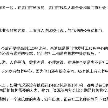
工作者一起，在厦门市民政局、厦门市残疾人联合会和厦门市社会
就业会非常容易，工资收入也比较可观，与当地的公务员相当。
。
，今后还要提高到1:20的比例。余迪妮是厦门博爱社工服务中
边还没有这样的模式，他们的社工都是在机构中提供服务。”
出游、入户寻访、需求沟通、心理建设、资源整合更是离不开社
6-64岁有教养中心，因为他们还有提高空间。65岁以上有安
人士，如果情况还没有糟糕到必须全托到福利机构，都可以在日
日间照护机构需要的人力、物力、资源等可能会比长期照顾机构投
到了一个唐氏症的患者，92年出生，正在社工老师的教导下做