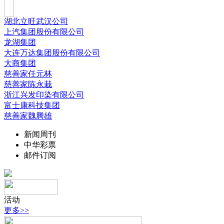
湖北立旺武汉公司
上汽集团股份有限公司
龙湖集团
大连万达集团股份有限公司
大商集团
慈善家任元林
慈善家陈永栽
浙江兴发印染有限公司
富士康科技集团
慈善家魏腾雄
新闻周刊
中华彩票
邮件订阅
活动
更多>>