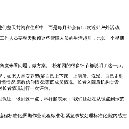
们整天封闭在住所中，而是每月都会有1-2次近郊户外活动。
的工作人员要整天照顾这些智障人员的生活起居，比如一个星期
角度来看问题，做方案。”松柏园的很多细节都说明了这一点。
况，如老人是安养型(能自己上下床、上厕所、洗澡、自己走到
习惯情况;宗教信仰情况;家庭成员情况。长者入院后机构会设一
对长者情况进行一次评估。
以保证。谈到这一点，林祥麟表示：“我们还处在从试点到示范
程标准化;照顾作业流程标准化;紧急事故处理标准化;院内感控