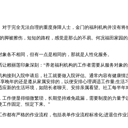
对于完全无法自理的重度身障人士，金门的福利机构并没有将他
他的脚被擦伤，短短的路程，感觉是那么的不易。何况福田家园
对象各不相同，但有一点是相同的，那就是人性化服务。
话让赖丽莲印象深刻：“养老福利机构的工作者需要从服务对象的
机构接到入院申请后，社工就要做入院评估。通常内容有健康情
安享晚年的还是遵从家属安排的，以便安排心理调适工作量;生活
适应新的生活环境，如陪长者聊天、安排亲属看望。社工每半年
，工作便显得细微繁琐，长期坚持难免疏漏，需要制度的力量予
使工作固定、恒定下来。”
作都有严格的作业流程，包括表单作业流程标准化;进退住作业流