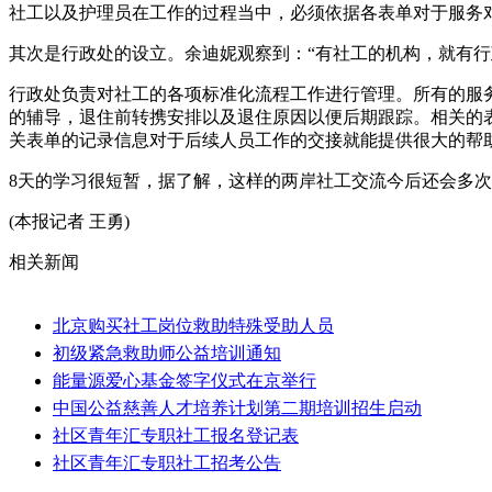
社工以及护理员在工作的过程当中，必须依据各表单对于服务
其次是行政处的设立。余迪妮观察到：“有社工的机构，就有
行政处负责对社工的各项标准化流程工作进行管理。所有的服
的辅导，退住前转携安排以及退住原因以便后期跟踪。相关的
关表单的记录信息对于后续人员工作的交接就能提供很大的帮
8天的学习很短暂，据了解，这样的两岸社工交流今后还会多
(本报记者 王勇)
相关新闻
北京购买社工岗位救助特殊受助人员
初级紧急救助师公益培训通知
能量源爱心基金签字仪式在京举行
中国公益慈善人才培养计划第二期培训招生启动
社区青年汇专职社工报名登记表
社区青年汇专职社工招考公告