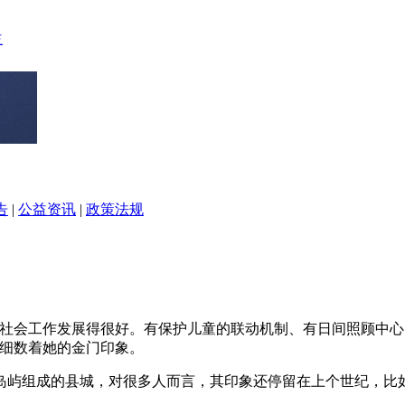
告
|
公益资讯
|
政策法规
的社会工作发展得很好。有保护儿童的联动机制、有日间照顾中
莲细数着她的金门印象。
岛屿组成的县城，对很多人而言，其印象还停留在上个世纪，比