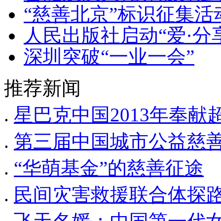
“慈善北京”标识征集活
人民出版社启动“爱·分
深圳突破“一业一会”
推荐新闻
.
星巴克中国2013年奉
.
第三届中国城市公益慈
.
“华萌基金”的慈善征途
.
民间灾害救援联合体探