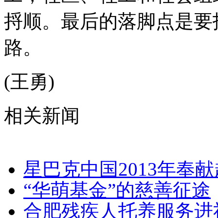
捋顺。最后的落脚点是要
路。
(王勇)
相关新闻
星巴克中国2013年奉
“华萌基金”的慈善征途
合肥残疾人托养服务进