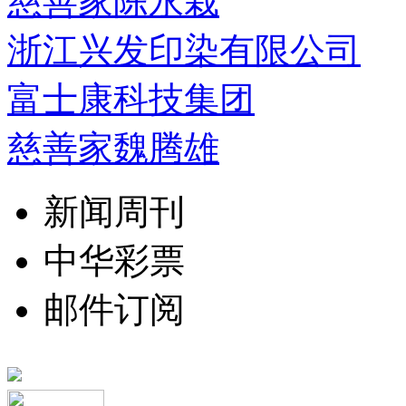
慈善家陈永栽
浙江兴发印染有限公司
富士康科技集团
慈善家魏腾雄
新闻周刊
中华彩票
邮件订阅