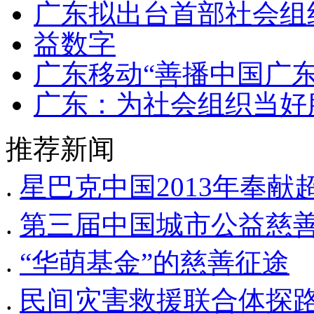
广东拟出台首部社会组
益数字
广东移动“善播中国广
广东：为社会组织当好
推荐新闻
.
星巴克中国2013年奉
.
第三届中国城市公益慈
.
“华萌基金”的慈善征途
.
民间灾害救援联合体探