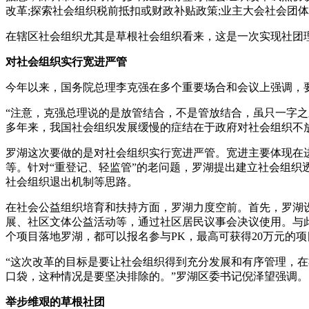
改革;探索社会组织税前抵扣或财政补贴政策;业主大会社会团
在辖区社会组织尤其是草根社会组织看来，这是一次实现社团
对社会组织实行宽进严管
今年以来，国务院总理李克强在多个重要场合和会议上强调，
“注意，克强总理说的是放管结合，不是管放结合，虽只一字
多年来，我国社会组织发展缓慢的症结在于政府对社会组织不
罗湖这次要做的是对社会组织实行宽进严管。宽进主要体现在
等。针对“重登记、轻监管”的老问题，罗湖提出建立社会组
社会组织退出机制等思路。
在社会公益组织培育和扶持方面，罗湖力度空前。首先，罗湖设
展、社区文体公益活动等，通过社区居民议事会决议使用。与
个项目落地罗湖，都可以报名参与PK，最高可获得20万元的
“这次改革的目标是要让社会组织得到充分发展和有序管理，
口袋，这种情况是要坚决排除的。”罗湖区委书记倪泽望强调。
举步维艰的草根社团