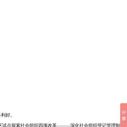
多利好。
区试点探索社会组织四项改革———深化社会组织登记管理制度