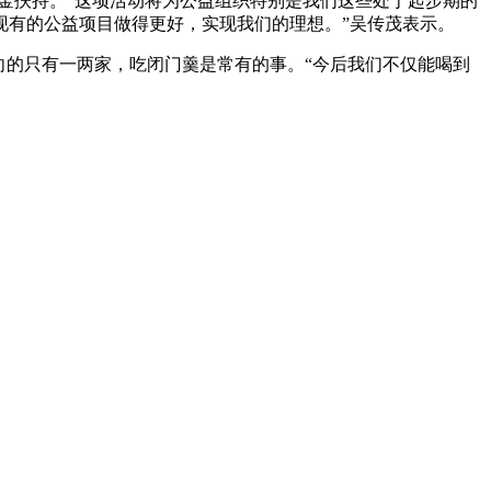
金扶持。“这项活动将为公益组织特别是我们这些处于起步期的
现有的公益项目做得更好，实现我们的理想。”吴传茂表示。
向的只有一两家，吃闭门羹是常有的事。“今后我们不仅能喝到