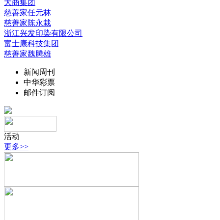
大商集团
慈善家任元林
慈善家陈永栽
浙江兴发印染有限公司
富士康科技集团
慈善家魏腾雄
新闻周刊
中华彩票
邮件订阅
活动
更多>>