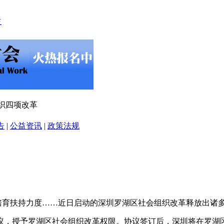
织四项改革
告
|
公益资讯
|
政策法规
织培育扶持力度……近日启动的深圳罗湖区社会组织改革释放出诸
议，授予罗湖区社会组织改革权限。协议签订后，深圳将在罗湖