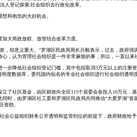
体法人登记探索;社会组织去行政化改革。
理想和抱负的大好机会。
要加大简政放权、放管结合改革力度。
之差，却意义重大。”罗湖区民政局局长吕毅表示，过去，政府强
放心，认为管理社会组织是一件非常麻烦的事，所以，一直以来
进一步降低社会组织登记门槛，其中包括取消3万元以上的注册
织透明度数据库，委托国内知名的专业社会组织进行社会组织透明
立了社区基金，由区财政向全区115个居委会各投入10万元，
此同时，由罗湖区社工委和罗湖区民政局共同推动“大爱罗湖”首
项目资助。
在社会公益组织财务公开透明和监管到位的前提下，政府财政给