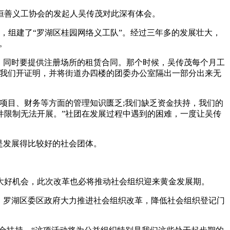
恒善义工协会的发起人吴传茂对此深有体会。
合，组建了“罗湖区桂园网络义工队”。经过三年多的发展壮大，
。
，同时要提供注册场所的租赁合同。那个时候，吴传茂每个月工
帮我们开证明，并将街道办四楼的团委办公室隔出一部分出来无
项目、财务等方面的管理知识匮乏;我们缺乏资金扶持，我们的
件限制无法开展。”社团在发展过程中遇到的困难，一度让吴传
是发展得比较好的社会团体。
大好机会，此次改革也必将推动社会组织迎来黄金发展期。
，罗湖区委区政府大力推进社会组织改革，降低社会组织登记门