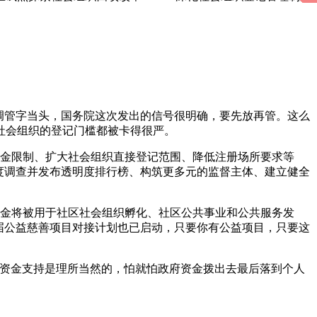
调管字当头，国务院这次发出的信号很明确，要先放再管。这么
社会组织的登记门槛都被卡得很严。
资金限制、扩大社会组织直接登记范围、降低注册场所要求等
度调查并发布透明度排行榜、构筑更多元的监督主体、建立健全
基金将被用于社区社会组织孵化、社区公共事业和公共服务发
届公益慈善项目对接计划也已启动，只要你有公益项目，只要这
予资金支持是理所当然的，怕就怕政府资金拨出去最后落到个人