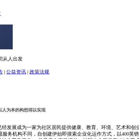
：一切从人出发
告
|
公益资讯
|
政策法规
社区以人为本的构想得以实现
区中心如今已经发展成为一家为社区居民提供健康、教育、环境、艺
务机构不同，自创建伊始即摸索企业化运作方式，以400英镑启