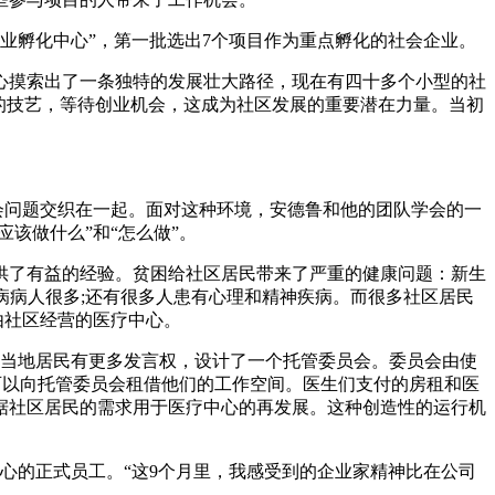
“企业孵化中心”，第一批选出7个项目作为重点孵化的社会企业。
心摸索出了一条独特的发展壮大路径，现在有四十多个小型的社
的技艺，等待创业机会，这成为社区发展的重要潜在力量。当初
各种社会问题交织在一起。面对这种环境，安德鲁和他的团队学会的一
该做什么”和“怎么做”。
供了有益的经验。贫困给社区居民带来了严重的健康问题：新生
病病人很多;还有很多人患有心理和精神疾病。而很多社区居民
家由社区经营的医疗中心。
让当地居民有更多发言权，设计了一个托管委员会。委员会由使
可以向托管委员会租借他们的工作空间。医生们支付的房租和医
据社区居民的需求用于医疗中心的再发展。这种创造性的运行机
中心的正式员工。“这9个月里，我感受到的企业家精神比在公司