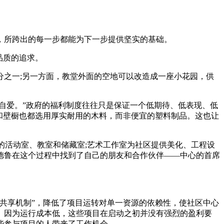
，所跨出的每一步都能为下一步提供坚实的基础。
品质的追求。
之一;另一方面，教堂外面的空地可以改造成一座小花园，供
自爱。”政府的福利制度往往只是保证一个低期待、低表现、低
和壁橱也都选用厚实耐用的木料，而非便宜的塑料制品。这也让
的活动室、教室和储藏室;艺术工作室为社区提供美化、工程设
德鲁在这个过程中找到了自己的朋友和合作伙伴——中心的首席
共享机制”，降低了项目运转对单一资源的依赖性，使社区中心
。因为运行成本低，这些项目在启动之初并没有强烈的盈利要
些参与项目的人带来了工作机会。