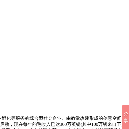
术和创业孵化等服务的综合型社会企业。由教堂改建形成的创意空间是
动，现在每年的毛收入已达300万英镑(其中100万镑来自下属