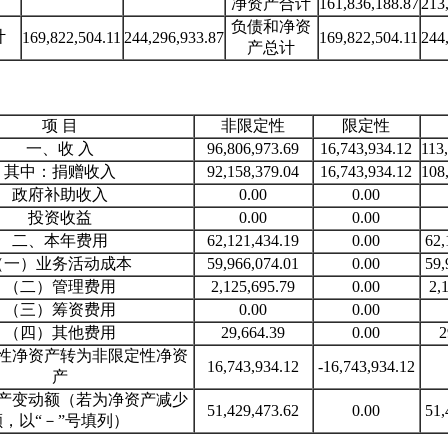
净资产合计
161,836,188.87
213
负债和净资
计
169,822,504.11
244,296,933.87
169,822,504.11
244
产总计
项 目
非限定性
限定性
一、收 入
96,806,973.69
16,743,934.12
113
其中：捐赠收入
92,158,379.04
16,743,934.12
108
政府补助收入
0.00
0.00
投资收益
0.00
0.00
二、本年费用
62,121,434.19
0.00
62,
（一）业务活动成本
59,966,074.01
0.00
59,
（二）管理费用
2,125,695.79
0.00
2,
（三）筹资费用
0.00
0.00
（四）其他费用
29,664.39
0.00
2
性净资产转为非限定性净资
16,743,934.12
-16,743,934.12
产
产变动额（若为净资产减少
51,429,473.62
0.00
51,
额，以“－”号填列）