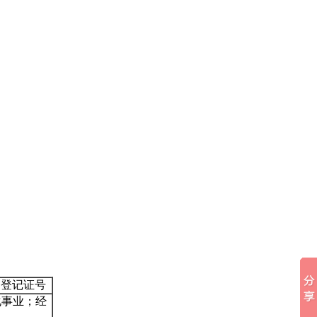
登记证号
化事业；经