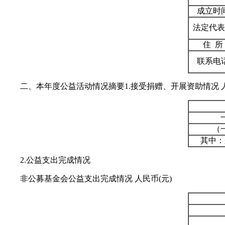
成立时
法定代表
住 所
联系电
二、本年度公益活动情况摘要1.接受捐赠、开展资助情况 人
（
其中：
2.公益支出完成情况
非公募基金会公益支出完成情况 人民币(元)