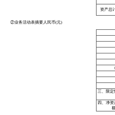
资产总
②业务活动表摘要人民币(元)
三、限定
四、净资