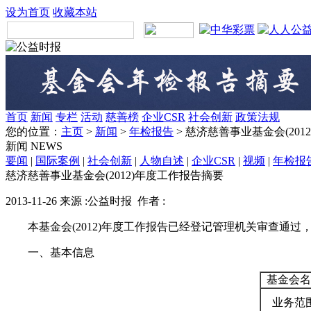
设为首页
收藏本站
首页
新闻
专栏
活动
慈善榜
企业CSR
社会创新
政策法规
您的位置：
主页
>
新闻
>
年检报告
> 慈济慈善事业基金会(20
新闻
NEWS
要闻
|
国际案例
|
社会创新
|
人物自述
|
企业CSR
|
视频
|
年检报
慈济慈善事业基金会(2012)年度工作报告摘要
2013-11-26 来源 :公益时报 作者 :
本基金会(2012)年度工作报告已经登记管理机关审查通过
一、基本信息
基金会名
业务范