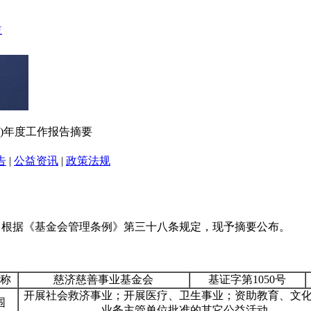
12)年度工作报告摘要
告
|
公益资讯
|
政策法规
，根据《基金会管理条例》第三十八条规定，现予摘要公布。
称
慈济慈善事业基金会
基证字第1050号
开展社会救济事业；开展医疗、卫生事业；资助教育、文
围
业务主管单位批准的其它公益活动。