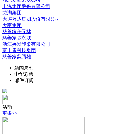
湖北立旺武汉公司
上汽集团股份有限公司
龙湖集团
大连万达集团股份有限公司
大商集团
慈善家任元林
慈善家陈永栽
浙江兴发印染有限公司
富士康科技集团
慈善家魏腾雄
新闻周刊
中华彩票
邮件订阅
活动
更多>>