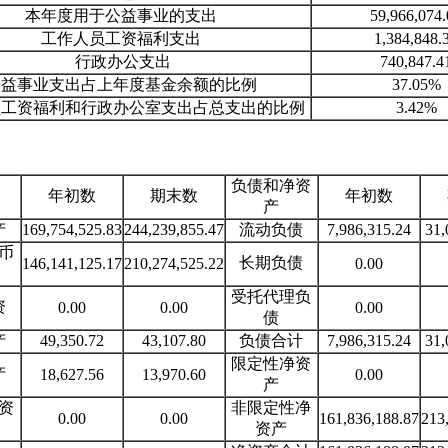
本年度用于公益事业的支出
59,966,074.
工作人员工资福利支出
1,384,848.
行政办公支出
740,847.4
益事业支出占上年度基金余额的比例
37.05%
工资福利和行政办公室支出占总支出的比例
3.42%
负债和净资
年初数
期末数
年初数
产
产
169,754,525.83
244,239,855.47
流动负债
7,986,315.24
31,
币
长期负债
146,141,125.17
210,274,525.22
0.00
受托代理负
资
0.00
0.00
0.00
债
产
49,350.72
43,107.80
负债合计
7,986,315.24
31,
限定性净资
产
18,627.56
13,970.60
0.00
产
资
非限定性净
0.00
0.00
161,836,188.87
213
资产