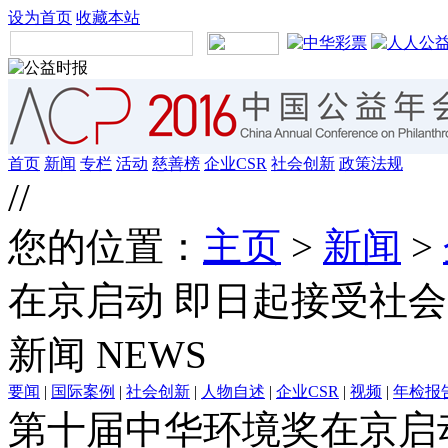
设为首页
收藏本站
首页
新闻
专栏
活动
慈善榜
企业CSR
社会创新
政策法规
//
您的位置：
主页
>
新闻
>
在京启动 即日起接受社
新闻
NEWS
要闻
|
国际案例
|
社会创新
|
人物自述
|
企业CSR
|
视频
|
年检报
第十届中华环境奖在京启