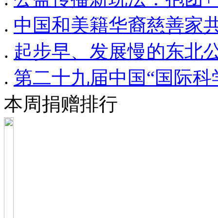
.
中国和美籍华裔慈善家
.
起步早、发展慢的东北
.
第二十九届中国“国际科
本周捐赠排行