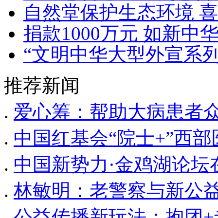
自然堂保护生态环境 喜
捐款1000万元 如新
“文明中华大型外宣系
推荐新闻
.
爱心筹：帮助大病患者
.
中国红基会“院士+”西
.
中国新势力·金鸡湖论坛
.
林敏明：老警察与新公
.
公益传播新玩法：抱团+