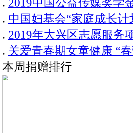
.
2019中国公益传媒奖
.
中国妇基会“家庭成长计
.
2019年大兴区志愿服
.
关爱青春期女童健康 “
本周捐赠排行