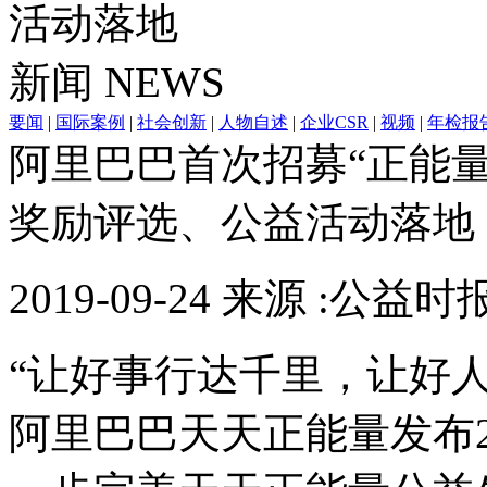
活动落地
新闻
NEWS
要闻
|
国际案例
|
社会创新
|
人物自述
|
企业CSR
|
视频
|
年检报
阿里巴巴首次招募“正能量
奖励评选、公益活动落地
2019-09-24 来源 :公益
“让好事行达千里，让好人更
阿里巴巴天天正能量发布2