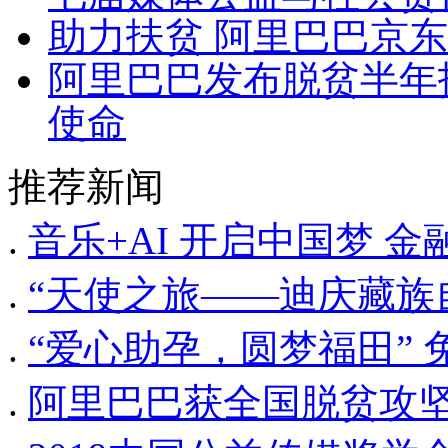
助力扶贫 阿里巴巴京
阿里巴巴发布脱贫半年报
使命
推荐新闻
.
音乐+AI 开启中国梦 
.
“天使之旅——迪庆藏族
.
“爱心助孕，圆梦福田”
.
阿里巴巴获全国脱贫攻坚