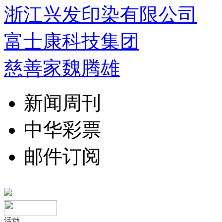
浙江兴发印染有限公司
富士康科技集团
慈善家魏腾雄
新闻周刊
中华彩票
邮件订阅
活动