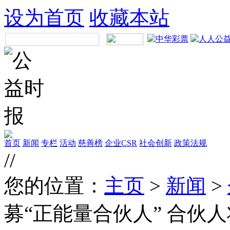
设为首页
收藏本站
首页
新闻
专栏
活动
慈善榜
企业CSR
社会创新
政策法规
//
您的位置：
主页
>
新闻
>
募“正能量合伙人” 合伙