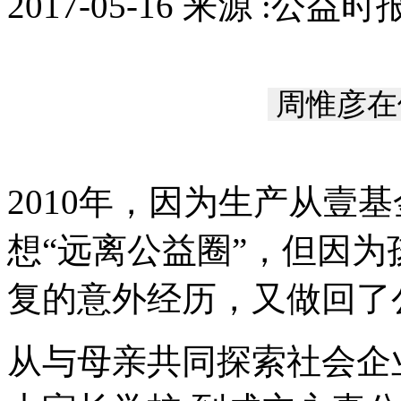
2017-05-16 来源 :公益
周惟彦在
2010年，因为生产从壹
想“远离公益圈”，但因
复的意外经历，又做回了
从与母亲共同探索社会企