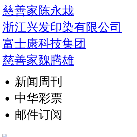
慈善家陈永栽
浙江兴发印染有限公司
富士康科技集团
慈善家魏腾雄
新闻周刊
中华彩票
邮件订阅