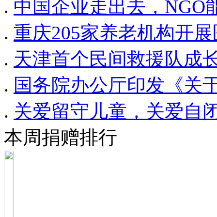
.
中国企业走出去，NGO
.
重庆205家养老机构开
.
天津首个民间救援队成
.
国务院办公厅印发《关
.
关爱留守儿童，关爱自闭
本周捐赠排行