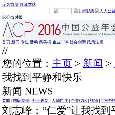
设为首页
收藏本站
首页
新闻
专栏
活动
慈善榜
企业CSR
社会创新
政策法规
//
您的位置：
主页
>
新闻
>
我找到平静和快乐
新闻
NEWS
要闻
|
国际案例
|
社会创新
|
人物自述
|
企业CSR
|
视频
|
年检报
刘志峰：“仁爱”让我找到