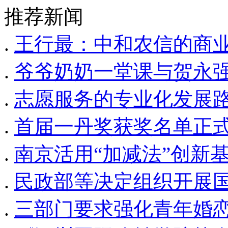
推荐新闻
.
王行最：中和农信的商
.
爷爷奶奶一堂课与贺永
.
志愿服务的专业化发展
.
首届一丹奖获奖名单正
.
南京活用“加减法”创新
.
民政部等决定组织开展
.
三部门要求强化青年婚