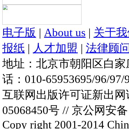
电子版
|
About us
|
关于我
报纸
|
人才加盟
|
法律顾
地址：北京市朝阳区白家庄路
话：010-65953695/96/97
互联网出版许可证新出网证(
05068450号 //
京公网安备：1
Copy right 2001-2014 Chin