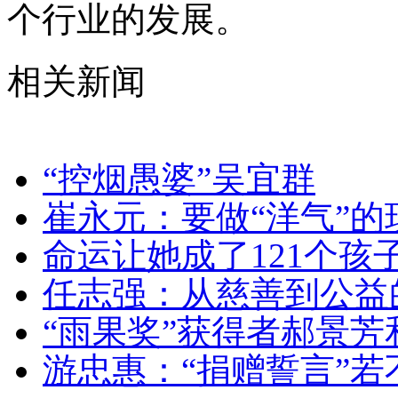
个行业的发展。
相关新闻
“控烟愚婆”吴宜群
崔永元：要做“洋气”的
命运让她成了121个孩子
任志强：从慈善到公益
“雨果奖”获得者郝景芳
游忠惠：“捐赠誓言”