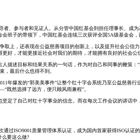
领导者、参与者和见证人。从分管中国红基会到担任理事长、成为
班子的带领下，中国红基会连续三次获评全国5A级基金会，两次
的争取上，还表现在公益慈善项目的创新上，以及提升社会公信
得更好，才能更接近社会对我们的期待，才能拥有良好的社会公信
人描述目标和结果关系的一句话，作为对自己和同事的鞭策：“
约束，最后什么也得不到。
011年爆发的“郭美美事件”让整个红十字会系统乃至公益慈善行
—“既然选择了远方，便只顾风雨兼程”。
也坚定了自己对红十字事业的信念。而在每次工作会议的讲话中
通过ISO9001质量管理体系认证，成为国内首家获得ISO认
什么要这么做?