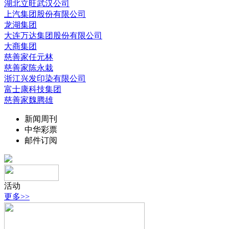
湖北立旺武汉公司
上汽集团股份有限公司
龙湖集团
大连万达集团股份有限公司
大商集团
慈善家任元林
慈善家陈永栽
浙江兴发印染有限公司
富士康科技集团
慈善家魏腾雄
新闻周刊
中华彩票
邮件订阅
活动
更多>>