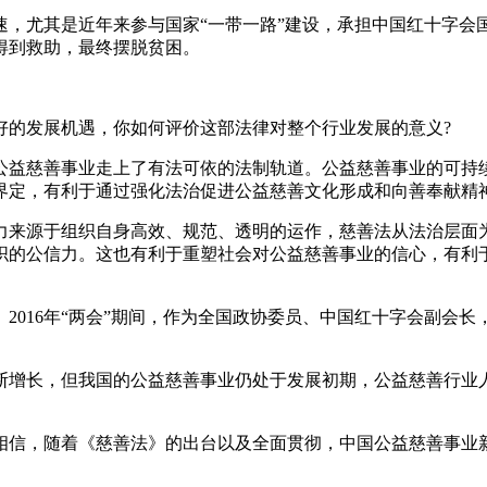
，尤其是近年来参与国家“一带一路”建设，承担中国红十字会
得到救助，最终摆脱贫困。
好的发展机遇，你如何评价这部法律对整个行业发展的意义?
公益慈善事业走上了有法可依的法制轨道。公益慈善事业的可持
界定，有利于通过强化法治促进公益慈善文化形成和向善奉献精
力来源于组织自身高效、规范、透明的运作，慈善法从法治层面
织的公信力。这也有利于重塑社会对公益慈善事业的信心，有利
2016年“两会”期间，作为全国政协委员、中国红十字会副会
断增长，但我国的公益慈善事业仍处于发展初期，公益慈善行业
相信，随着《慈善法》的出台以及全面贯彻，中国公益慈善事业