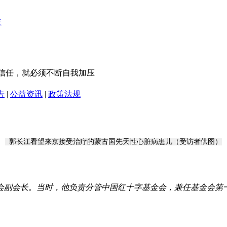
得信任，就必须不断自我加压
告
|
公益资讯
|
政策法规
郭长江看望来京接受治疗的蒙古国先天性心脏病患儿（受访者供图）
字会副会长。当时，他负责分管中国红十字基金会，兼任基金会第一