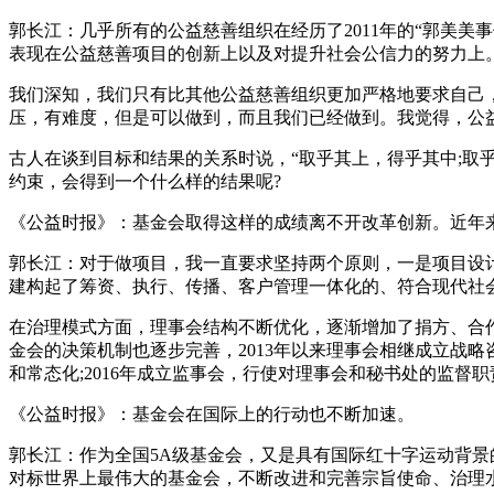
郭长江：几乎所有的公益慈善组织在经历了2011年的“郭美
表现在公益慈善项目的创新上以及对提升社会公信力的努力上
我们深知，我们只有比其他公益慈善组织更加严格地要求自己
压，有难度，但是可以做到，而且我们已经做到。我觉得，公
古人在谈到目标和结果的关系时说，“取乎其上，得乎其中;取
约束，会得到一个什么样的结果呢?
《公益时报》：基金会取得这样的成绩离不开改革创新。近年
郭长江：对于做项目，我一直要求坚持两个原则，一是项目设计
建构起了筹资、执行、传播、客户管理一体化的、符合现代社
在治理模式方面，理事会结构不断优化，逐渐增加了捐方、合
金会的决策机制也逐步完善，2013年以来理事会相继成立战
和常态化;2016年成立监事会，行使对理事会和秘书处的监督职
《公益时报》：基金会在国际上的行动也不断加速。
郭长江：作为全国5A级基金会，又是具有国际红十字运动背景
对标世界上最伟大的基金会，不断改进和完善宗旨使命、治理