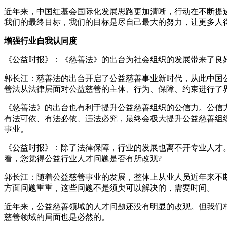
近年来，中国红基会国际化发展思路更加清晰，行动在不断提速
我们的最终目标，我们的目标是尽自己最大的努力，让更多人
增强行业自我认同度
《公益时报》：《慈善法》的出台为社会组织的发展带来了良
郭长江：慈善法的出台开启了公益慈善事业新时代，从此中国
善法从法律层面对公益慈善的主体、行为、保障、约束进行了
《慈善法》的出台也有利于提升公益慈善组织的公信力。公信
有法可依、有法必依、违法必究，最终会极大提升公益慈善组
事业。
《公益时报》：除了法律保障，行业的发展也离不开专业人才。
看，您觉得公益行业人才问题是否有所改观?
郭长江：随着公益慈善事业的发展，整体上从业人员近年来不
方面问题重重，这些问题不是须臾可以解决的，需要时间。
近年来，公益慈善领域的人才问题还没有明显的改观。但我们
慈善领域的局面也是必然的。