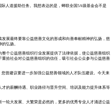
国际人道援助任务。我想表达的是，蝉联全国5A级基金会不是
续发展最终要靠公益慈善文化的形成和向善奉献精神的弘扬，慈
神的弘扬。
为整个公益慈善组织行业发展提供了法律依据，使公益慈善组织
于重拾社会对公益慈善组织的信任，吸引社会公众参与公益慈善
长，您曾建议要进一步加强公益慈善领域的人才队伍建设。今天来
人才的薪酬待遇、职业路径与晋升空间、培训及能力提升体系等
新一轮大发展、大繁荣是必然的，更多的优秀专业人才涌进公益