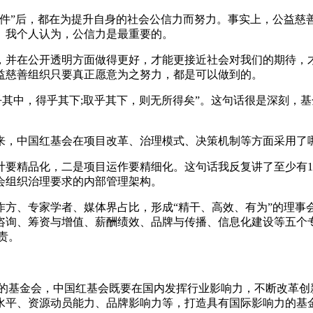
美事件”后，都在为提升自身的社会公信力而努力。事实上，公益
。我个人认为，公信力是最重要的。
，并在公开透明方面做得更好，才能更接近社会对我们的期待，才
益慈善组织只要真正愿意为之努力，都是可以做到的。
乎其中，得乎其下;取乎其下，则无所得矣”。这句话很是深刻，
来，中国红基会在项目改革、治理模式、决策机制等方面采用了哪
要精品化，二是项目运作要精细化。这句话我反复讲了至少有10
会组织治理要求的内部管理架构。
作方、专家学者、媒体界占比，形成“精干、高效、有为”的理事
略咨询、筹资与增值、薪酬绩效、品牌与传播、信息化建设等五
责。
的基金会，中国红基会既要在国内发挥行业影响力，不断改革创
水平、资源动员能力、品牌影响力等，打造具有国际影响力的基