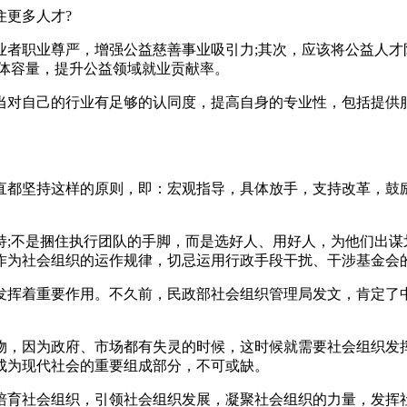
住更多人才?
业者职业尊严，增强公益慈善事业吸引力;其次，应该将公益人才
总体容量，提升公益领域就业贡献率。
当对自己的行业有足够的认同度，提高自身的专业性，包括提供服
直都坚持这样的原则，即：宏观指导，具体放手，支持改革，鼓
;不是捆住执行团队的手脚，而是选好人、用好人，为他们出谋划
作为社会组织的运作规律，切忌运用行政手段干扰、干涉基金会
发挥着重要作用。不久前，民政部社会组织管理局发文，肯定了
物，因为政府、市场都有失灵的时候，这时候就需要社会组织发
成为现代社会的重要组成部分，不可或缺。
培育社会组织，引领社会组织发展，凝聚社会组织的力量，发挥