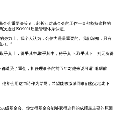
基金会重要决策者，郭长江对基金会的工作一直都坚持这样的
通过ISO9001质量管理体系认证。
力的努力上。我个人认为，公信力是最重要的。我们深知，只有
力。”
取乎其上，得乎其中;取乎其中，得乎其下;取乎其下，则无所得
业都遭受了重创，担任理事长的前五年对他来说可谓“砥砺前
，他都会用这句诗作为结尾，希望能够激励同事们坚定地走下
证的5A级基金会。你觉得基金会能够获得这样的成绩最主要的原因