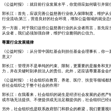
《公益时报》：就目前行业发展水平，你觉得应如何吸引并留
郭长江：首先，应该完善公益慈善行业收入保障制度，维护从
行业流动;第三，营造良好的社会环境，增加公益领域的就业
另一方面，对于我们这些公益慈善行业的从业者而言，首先应
从业者，我们必须加强自律，维护行业脆弱的公信力。
尊重行业发展规律
《公益时报》：从分管中国红基会到担任基金会理事长，你一
意义?
郭长江：管理并不是单纯的约束、限制，更重要的是服务和支持
力，并在关键时刻承担法人的责任。此外，还应该尊重基金会
《公益时报》：社会组织在教育、养老、医疗、扶贫等领域都
价社会组织之于整个社会的作用?
郭长江：在我看来，社会组织的诞生是经济社会发展的必然产
或市场无法提供、不便提供或无法足额提供的，社会组织已经
另外，社会组织也是联系政府部门和群众的桥梁，我们要重视