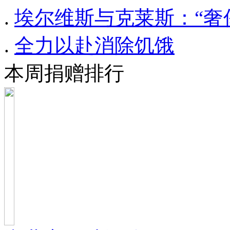
.
埃尔维斯与克莱斯：“奢
.
全力以赴消除饥饿
本周捐赠排行