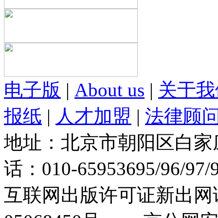
电子版
|
About us
|
关于我
报纸
|
人才加盟
|
法律顾
地址：北京市朝阳区白家庄路
话：010-65953695/96/97
互联网出版许可证新出网证(