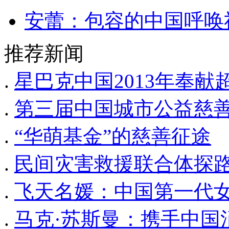
安蕾：包容的中国呼唤
推荐新闻
.
星巴克中国2013年奉
.
第三届中国城市公益慈
.
“华萌基金”的慈善征途
.
民间灾害救援联合体探
.
飞天名媛：中国第一代
.
马克·苏斯曼：携手中国