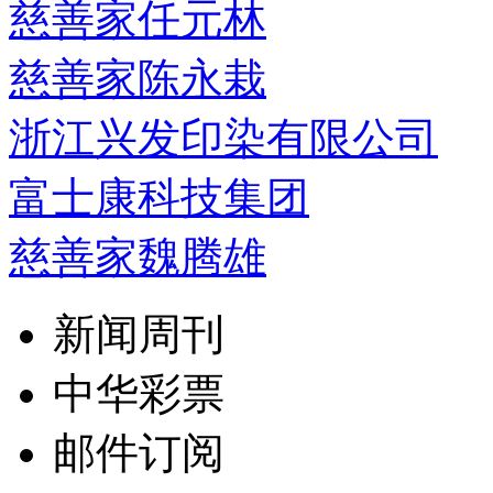
慈善家任元林
慈善家陈永栽
浙江兴发印染有限公司
富士康科技集团
慈善家魏腾雄
新闻周刊
中华彩票
邮件订阅