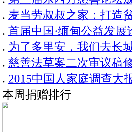
.
麦当劳叔叔之家：打造
.
首届中国·缅甸公益发展
.
为了多里安，我们去长
.
慈善法草案二次审议稿
.
2015中国人家庭调查
本周捐赠排行