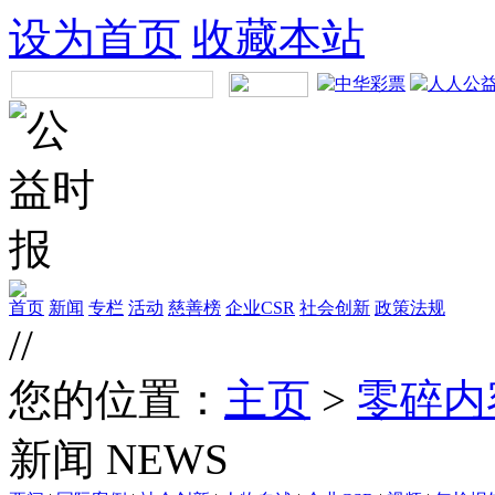
设为首页
收藏本站
首页
新闻
专栏
活动
慈善榜
企业CSR
社会创新
政策法规
//
您的位置：
主页
>
零碎内
新闻
NEWS