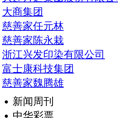
大商集团
慈善家任元林
慈善家陈永栽
浙江兴发印染有限公司
富士康科技集团
慈善家魏腾雄
新闻周刊
中华彩票