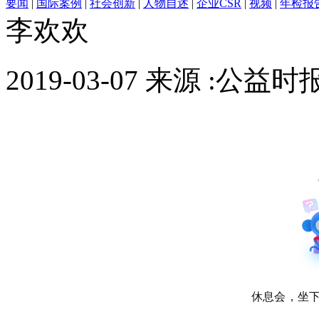
要闻
|
国际案例
|
社会创新
|
人物自述
|
企业CSR
|
视频
|
年检报
李欢欢
2019-03-07 来源 :公益时