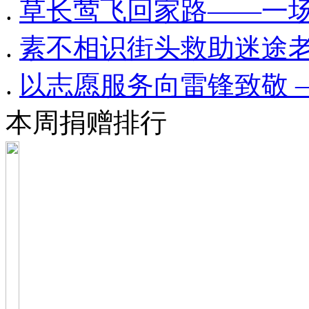
.
草长莺飞回家路——一场
.
素不相识街头救助迷途
.
以志愿服务向雷锋致敬 
本周捐赠排行