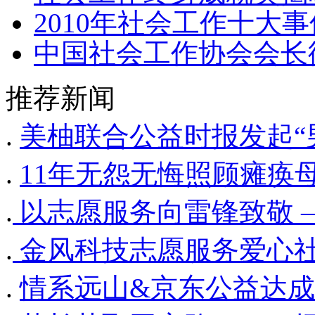
2010年社会工作十大事
中国社会工作协会会长
推荐新闻
.
美柚联合公益时报发起“
.
11年无怨无悔照顾瘫痪
.
​​ 以志愿服务向雷锋致
.
​​ 金风科技志愿服务爱心
.
情系远山&京东公益达成