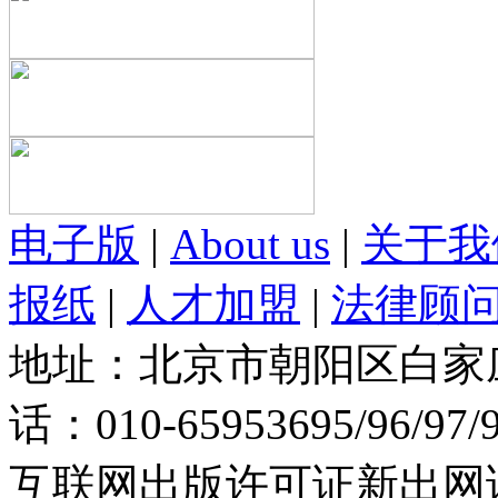
电子版
|
About us
|
关于我
报纸
|
人才加盟
|
法律顾
地址：北京市朝阳区白家庄路
话：010-65953695/96/97
互联网出版许可证新出网证(