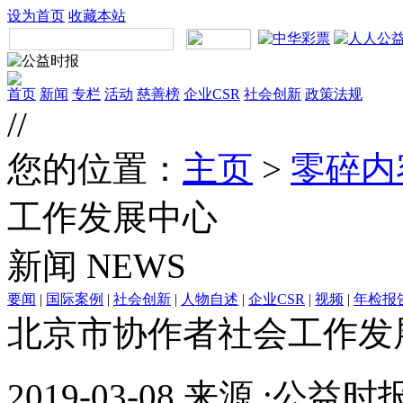
设为首页
收藏本站
首页
新闻
专栏
活动
慈善榜
企业CSR
社会创新
政策法规
//
您的位置：
主页
>
零碎内
工作发展中心
新闻
NEWS
要闻
|
国际案例
|
社会创新
|
人物自述
|
企业CSR
|
视频
|
年检报
北京市协作者社会工作发
2019-03-08 来源 :公益时